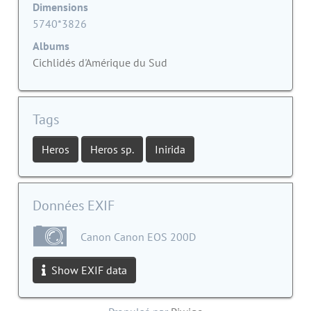
Dimensions
5740*3826
Albums
Cichlidés d'Amérique du Sud
Tags
Heros
Heros sp.
Inirida
Données EXIF
Canon Canon EOS 200D
Show EXIF data