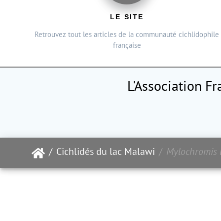
LE SITE
Retrouvez tout les articles de la communauté cichlidophile
française
L'Association F
Cichlidés du lac Malawi
Mylochromis l