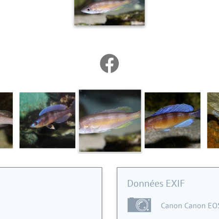
Données EXIF
Canon Canon EO