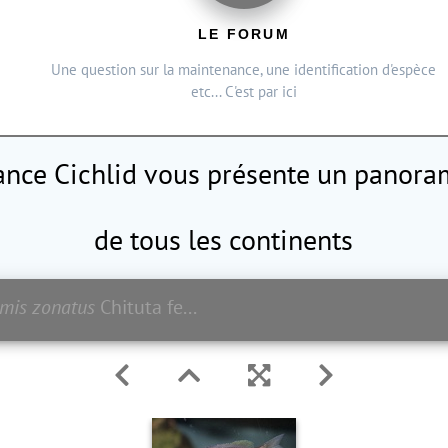
LE FORUM
Une question sur la maintenance, une identification d'espèce
etc... C'est par ici
rance Cichlid vous présente
un panoram
de tous les continents
mis zonatus
Chituta femelle