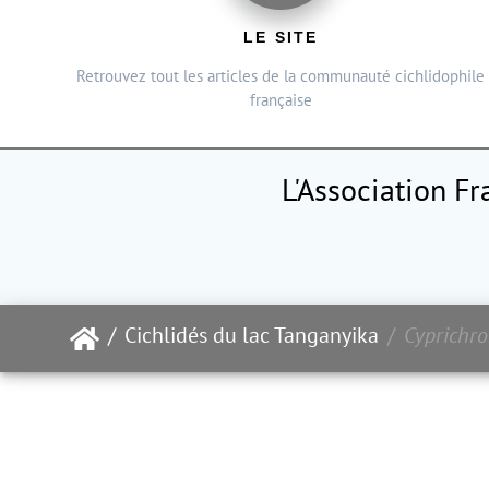
LE SITE
Retrouvez tout les articles de la communauté cichlidophile
française
L'Association F
Cichlidés du lac Tanganyika
Cyprichro