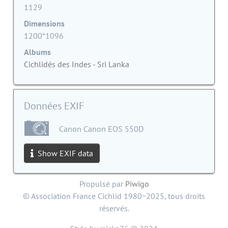
1129
Dimensions
1200*1096
Albums
Cichlidés des Indes - Sri Lanka
Données EXIF
Canon Canon EOS 550D
Show EXIF data
Propulsé par
Piwigo
© Association France Cichlid 1980~2025, tous droits
réservés.