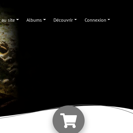
 au site
Albums
Découvrir
Connexion