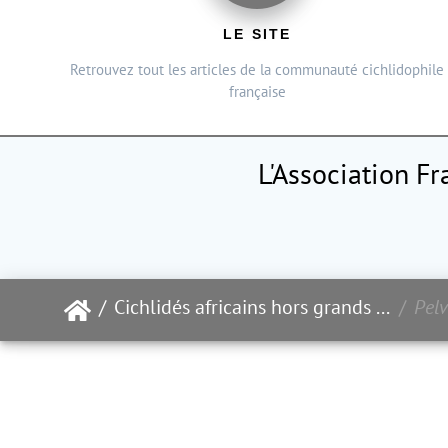
LE SITE
Retrouvez tout les articles de la communauté cichlidophile
française
L'Association F
Cichlidés africains hors grands lacs
Pelv