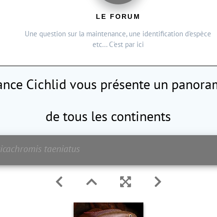
LE FORUM
Une question sur la maintenance, une identification d'espèce
etc... C'est par ici
rance Cichlid vous présente
un panoram
de tous les continents
icachromis taeniatus