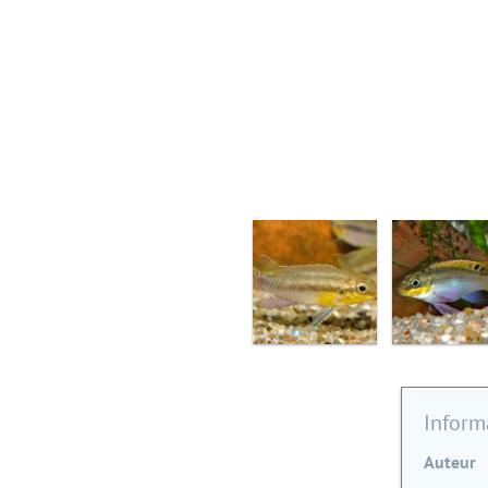
Inform
Auteur