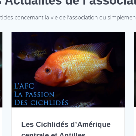
 Actualités de l’associa
rticles concernant la vie de l’association ou simplement
Les Cichlidés d’Amérique
centrale et Antilles