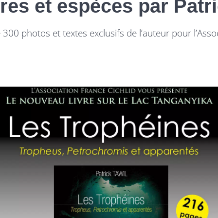
res et espèces par Patri
300 photos et textes exclusifs de l’auteur pour l’Asso