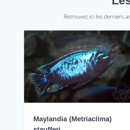
Les
Retrouvez ici les derniers a
Maylandia (Metriaclima)
staufferi