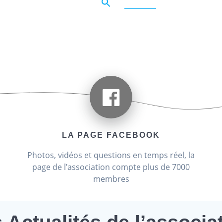
ACCUEIL
L’ASSOCIATI
LA GALERIE DES 
ation France Cich
LA PAGE FACEBOOK
Photos, vidéos et questions en temps réel, la
page de l’association compte plus de 7000
membres