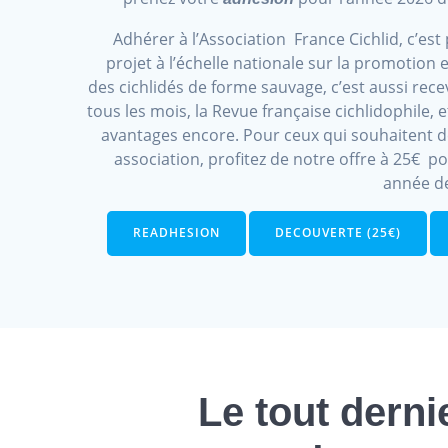
Adhérer à l’Association France Cichlid, c’est 
projet à l’échelle nationale sur la promotion e
des cichlidés de forme sauvage, c’est aussi rece
tous les mois, la Revue française cichlidophile, e
avantages encore. Pour ceux qui souhaitent d
association, profitez de notre offre à 25€ p
année d
READHESION
DECOUVERTE (25€)
Le tout derni