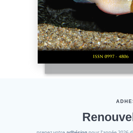
ADHE
Renouve
prenez votre
pour l’année 2026 
adhésion