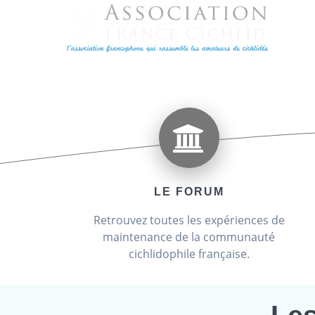
Passer
au
contenu
Associ
LE FORUM
Retrouvez toutes les expériences de
maintenance de la communauté
cichlidophile française.