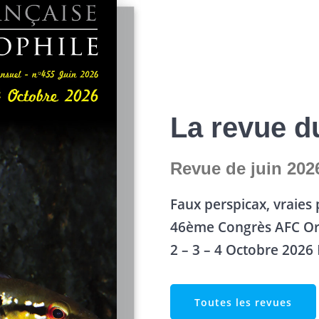
La revue d
Revue de juin 202
Faux perspicax, vraies 
46ème
Congrès AFC Or
2 – 3 – 4 Octobre 2026
Toutes les revues