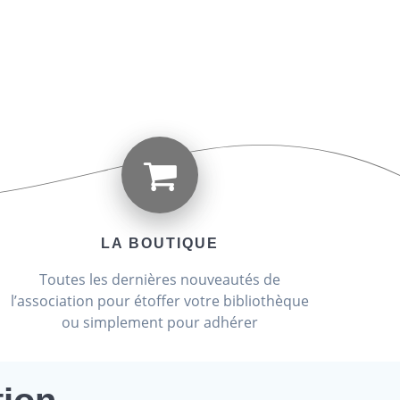
ON
LES PUBLICATIONS
ARTICLES DES RFC
CICHLIDÉS
LES VOYAGES
BOUTIQUE
lid
LA BOUTIQUE
Toutes les dernières nouveautés de
l’association pour étoffer votre bibliothèque
ou simplement pour adhérer