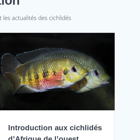
tion
 les actualités des cichlidés
Introduction aux cichlidés
d’Afrique de l’ouest