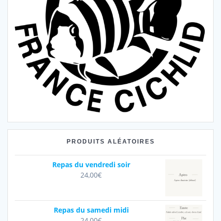
PRODUITS ALÉATOIRES
Repas du vendredi soir
24,00
€
Repas du samedi midi
24,00
€