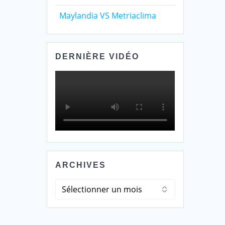
Maylandia VS Metriaclima
DERNIÈRE VIDÉO
ARCHIVES
Archives