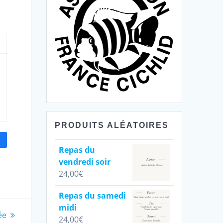
PRODUITS ALÉATOIRES
Repas du
vendredi soir
24,00
€
Repas du samedi
midi
ée
24,00
€