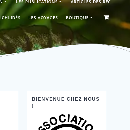
ON
LES PUBLICATIONS
ARTICLES DES RFC
CICHLIDÉS
LES VOYAGES
BOUTIQUE
BIENVENUE CHEZ NOUS
!