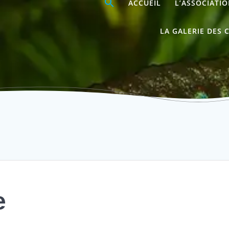
ACCUEIL
L’ASSOCIATI
LA GALERIE DES 
L’AFC en Italie
e