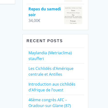
Repas du samedi
soir
34,00
€
RECENT POSTS
Maylandia (Metriaclima)
staufferi
Les Cichlidés d’Amérique
centrale et Antilles
Introduction aux cichlidés
d’Afrique de l’ouest
46ème congrès AFC –
Oradour-sur-Glane (87)