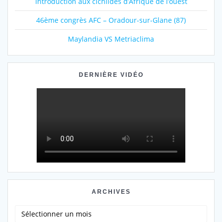
Introduction aux cichlidés d’Afrique de l’ouest
46ème congrès AFC – Oradour-sur-Glane (87)
Maylandia VS Metriaclima
DERNIÈRE VIDÉO
ARCHIVES
Archives