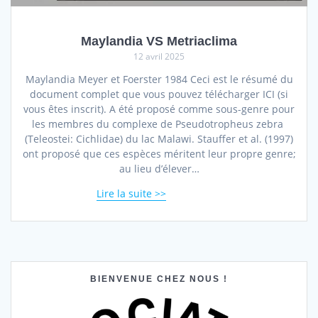
Maylandia VS Metriaclima
12 avril 2025
Maylandia Meyer et Foerster 1984 Ceci est le résumé du
document complet que vous pouvez télécharger ICI (si
vous êtes inscrit). A été proposé comme sous-genre pour
les membres du complexe de Pseudotropheus zebra
(Teleostei: Cichlidae) du lac Malawi. Stauffer et al. (1997)
ont proposé que ces espèces méritent leur propre genre;
au lieu d’élever…
Lire la suite
BIENVENUE CHEZ NOUS !