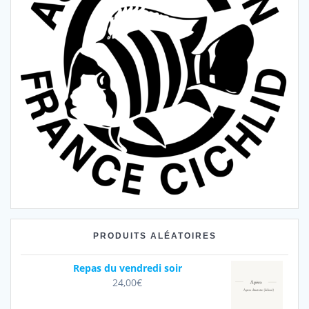
PRODUITS ALÉATOIRES
Repas du vendredi soir
24,00
€