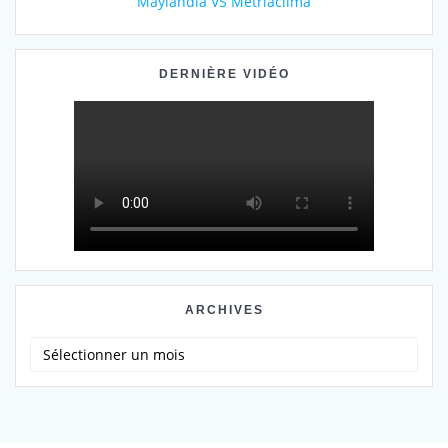
Maylandia VS Metriaclima
DERNIÈRE VIDÉO
ARCHIVES
Archives