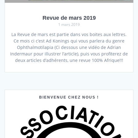
Revue de mars 2019
1 mars 2019
La Revue de mars est partie dans vos boites aux lettres.
Ce mois ci c’est Ad Konings qui vous parlera du genre
Ophthalmotilapia (Ci dessous une vidéo de Adrian
Indermaur pour illustrer l’article), puis vous profiterez de
deux articles d’adhérents, une revue 100% Afrique!!!
BIENVENUE CHEZ NOUS !