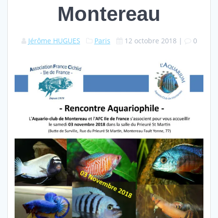
Montereau
Jérôme HUGUES
Paris
12 octobre 2018
|
0